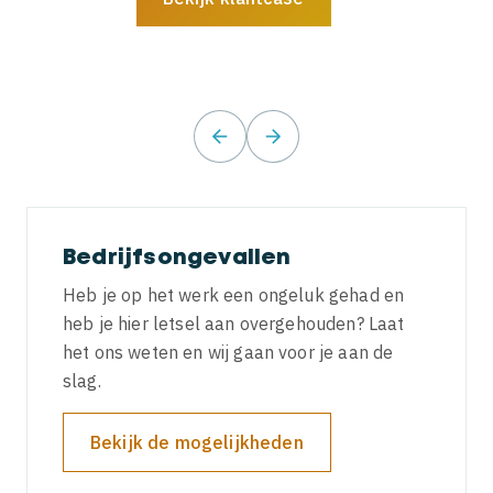
prev
next
Bedrijfsongevallen
Heb je op het werk een ongeluk gehad en
heb je hier letsel aan overgehouden? Laat
het ons weten en wij gaan voor je aan de
slag.
Bekijk de mogelijkheden