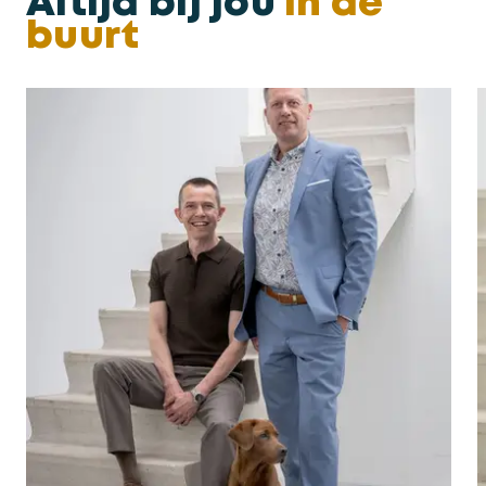
Altijd bij jou
in de
buurt