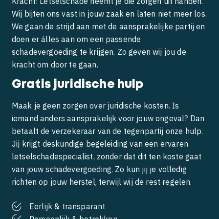
Kracht! Letselschade neemt je die zorgen uit handen.
Wij bijten ons vast in jouw zaak en laten niet meer los.
We gaan de strijd aan met de aansprakelijke partij en
doen er álles aan om een passende
schadevergoeding te krijgen. Zo geven wij jou de
kracht om door te gaan.
Gratis juridische hulp
Maak je geen zorgen over juridische kosten. Is
iemand anders aansprakelijk voor jouw ongeval? Dan
betaalt de verzekeraar van de tegenpartij onze hulp.
Jij krijgt deskundige begeleiding van een ervaren
letselschadespecialist, zonder dat dit ten koste gaat
van jouw schadevergoeding. Zo kun jij je volledig
richten op jouw herstel, terwijl wij de rest regelen.
Eerlijk & transparant