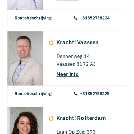
Routebeschrijving
+31852738224
Kracht! Vaassen
Dennenweg 14
Vaassen 8172 AJ
Meer info
Routebeschrijving
+31852738225
Kracht! Rotterdam
Laan Op Zuid 393