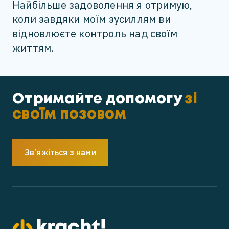
Найбільше задоволення я отримую,
коли завдяки моїм зусиллям ви
відновлюєте контроль над своїм
життям.
Отримайте допомогу
зі
своїм позовом
Зв’яжіться з нами