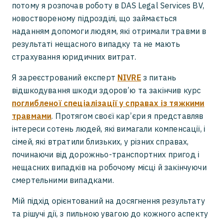
потому я розпочав роботу в DAS Legal Services BV,
новоствореному підрозділі, що займається
наданням допомоги людям, які отримали травми в
результаті нещасного випадку та не мають
страхування юридичних витрат.
Я зареєстрований експерт
NIVRE
з питань
відшкодування шкоди здоров’ю та закінчив курс
поглибленої спеціалізації у справах із тяжкими
травмами
. Протягом своєї кар’єри я представляв
інтереси сотень людей, які вимагали компенсації, і
сімей, які втратили близьких, у різних справах,
починаючи від дорожньо-транспортних пригод і
нещасних випадків на робочому місці й закінчуючи
смертельними випадками.
Мій підхід орієнтований на досягнення результату
та рішучі дії, з пильною увагою до кожного аспекту