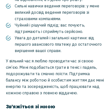
Сильні навички ведення переговорів: у мене
великий досвід ведення переговорів зі
страховими компаніями.
Чуйний і рішучий підхід: вас почують,
підтримають і сприймуть серйозно.
Увага до деталей і загальної картини: від
першого авансового платежу до остаточного
вирішення вашої справи.
У вільний час я люблю проводити час зі своєю
сім’єю. Мені подобається грати в теніс і падель,
подорожувати та смачно поїсти. Підтримка
балансу між роботою й особистим життям дає мені
енергію та зосередженість, щоб працювати над
кожною справою з повною віддачею.
Зв’яжіться зі мною