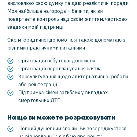
висловлюю свою думку та даю реалістичні поради.
Моя найбільша нагорода – бачити, як ви
повертаєте контроль над своїм життям, частково
завдяки моїй підтримці.
Окрім юридичної допомоги, я також допомагаю з
різними практичними питаннями:
Організація побутової допомоги
Організація перепланування житла
Консультування щодо альтернативної роботи
або реінтеграції
Підтримка сімей загиблих у випадках
смертельних ДТП
На що ви можете розраховувати
Повний душевний спокій: Ви зосереджуєтеся
на відновленні, а я дбаю про решту.