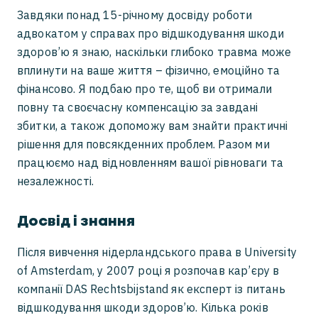
Завдяки понад 15-річному досвіду роботи
адвокатом у справах про відшкодування шкоди
здоров’ю я знаю, наскільки глибоко травма може
вплинути на ваше життя – фізично, емоційно та
фінансово. Я подбаю про те, щоб ви отримали
повну та своєчасну компенсацію за завдані
збитки, а також допоможу вам знайти практичні
рішення для повсякденних проблем. Разом ми
працюємо над відновленням вашої рівноваги та
незалежності.
Досвід і знання
Після вивчення нідерландського права в University
of Amsterdam, у 2007 році я розпочав кар’єру в
компанії DAS Rechtsbijstand як експерт із питань
відшкодування шкоди здоров’ю. Кілька років