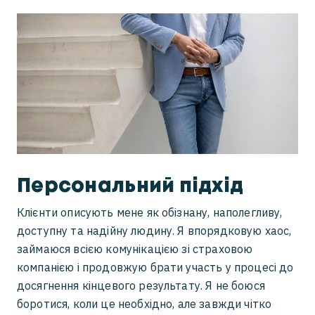
Персональний підхід
Клієнти описують мене як обізнану, наполегливу,
доступну та надійну людину. Я впорядковую хаос,
займаюся всією комунікацією зі страховою
компанією і продовжую брати участь у процесі до
досягнення кінцевого результату. Я не боюся
боротися, коли це необхідно, але завжди чітко