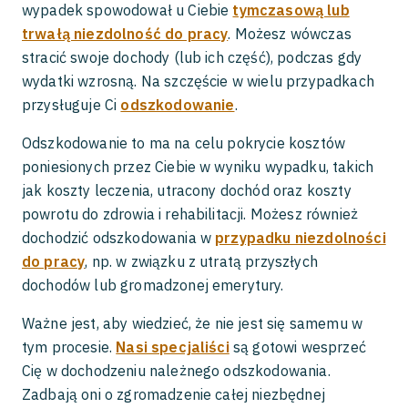
wypadek spowodował u Ciebie
tymczasową lub
trwałą niezdolność do pracy
. Możesz wówczas
stracić swoje dochody (lub ich część), podczas gdy
wydatki wzrosną. Na szczęście w wielu przypadkach
przysługuje Ci
odszkodowanie
.
Odszkodowanie to ma na celu pokrycie kosztów
poniesionych przez Ciebie w wyniku wypadku, takich
jak koszty leczenia, utracony dochód oraz koszty
powrotu do zdrowia i rehabilitacji. Możesz również
dochodzić odszkodowania w
przypadku niezdolności
do pracy
, np. w związku z utratą przyszłych
dochodów lub gromadzonej emerytury.
Ważne jest, aby wiedzieć, że nie jest się samemu w
tym procesie.
Nasi specjaliści
są gotowi wesprzeć
Cię w dochodzeniu należnego odszkodowania.
Zadbają oni o zgromadzenie całej niezbędnej