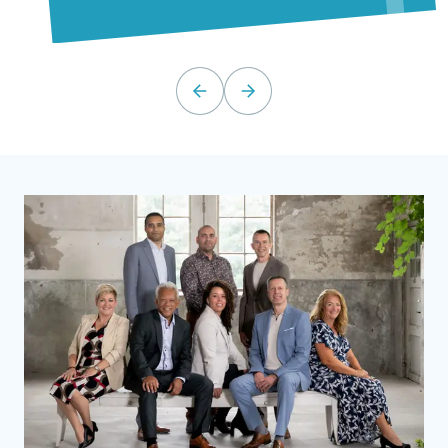
prev
next