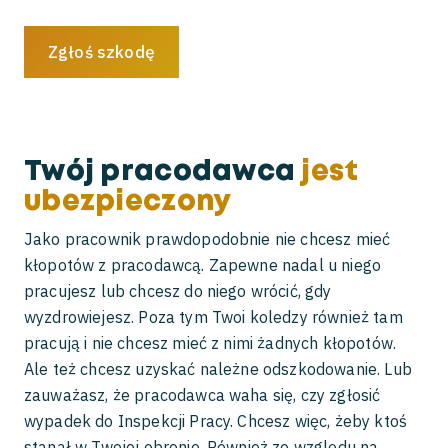
Zgłoś szkodę
Twój pracodawca
jest
ubezpieczony
Jako pracownik prawdopodobnie nie chcesz mieć
kłopotów z pracodawcą. Zapewne nadal u niego
pracujesz lub chcesz do niego wrócić, gdy
wyzdrowiejesz. Poza tym Twoi koledzy również tam
pracują i nie chcesz mieć z nimi żadnych kłopotów.
Ale też chcesz uzyskać należne odszkodowanie. Lub
zauważasz, że pracodawca waha się, czy zgłosić
wypadek do Inspekcji Pracy. Chcesz więc, żeby ktoś
stanął w Twojej obronie. Również ze względu na