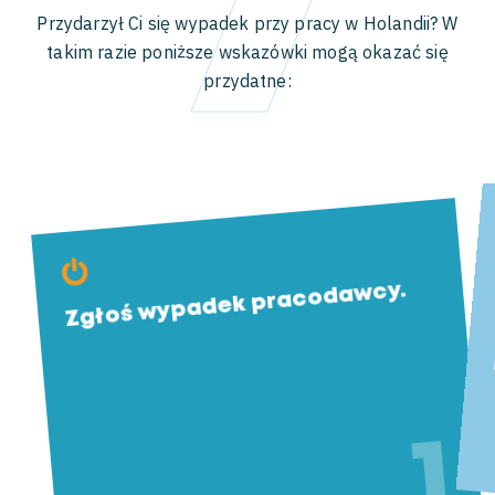
7
Przydarzył Ci się wypadek przy pracy w Holandii? W
takim razie poniższe wskazówki mogą okazać się
przydatne:
Zgłoś wypadek pracodawcy.
1