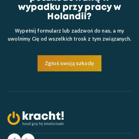
wypadku przy pracy w
Holandii?
Wypełnij formularz lub zadzwoń do nas, a my
uwolnimy Cię od wszelkich trosk z tym związanych.
Zgłoś swoją szkodę